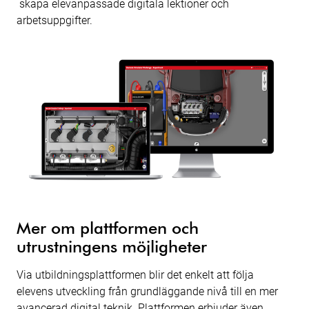
skapa elevanpassade digitala lektioner och
arbetsuppgifter.
Mer om plattformen och
utrustningens möjligheter
Via utbildningsplattformen blir det enkelt att följa
elevens utveckling från grundläggande nivå till en mer
avancerad digital teknik. Plattformen erbjuder även