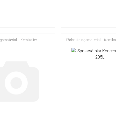
gsmaterial
Kemikalier
Förbrukningsmaterial
Kemikal