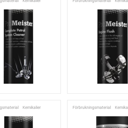
gsmaterial
Kemikalier
Förbrukningsmaterial
Kemikal
gsmaterial
Kemikalier
Förbrukningsmaterial
Kemikal