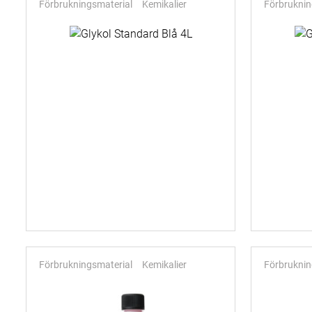
Förbrukningsmaterial
Kemikalier
Förbruknin
Förbrukningsmaterial
Kemikalier
Förbruknin