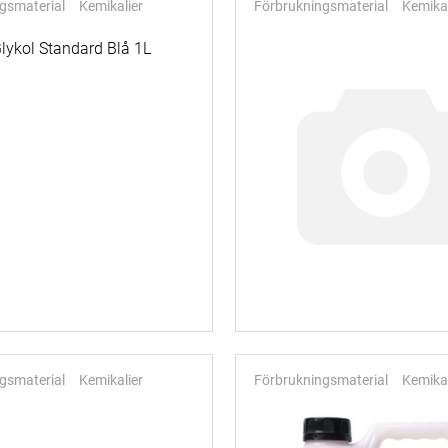
gsmaterial
Kemikalier
Förbrukningsmaterial
Kemikal
gsmaterial
Kemikalier
Förbrukningsmaterial
Kemikal