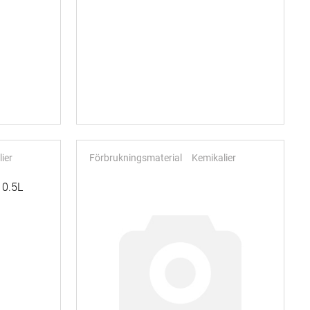
ier
Förbrukningsmaterial
Kemikalier