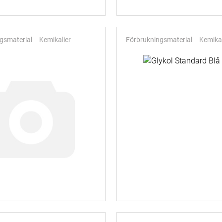
gsmaterial
Kemikalier
Förbrukningsmaterial
Kemikal