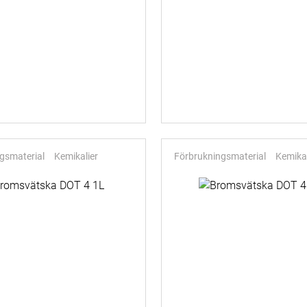
gsmaterial
Kemikalier
Förbrukningsmaterial
Kemikal