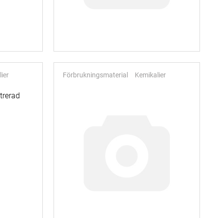
ier
Förbrukningsmaterial
Kemikalier