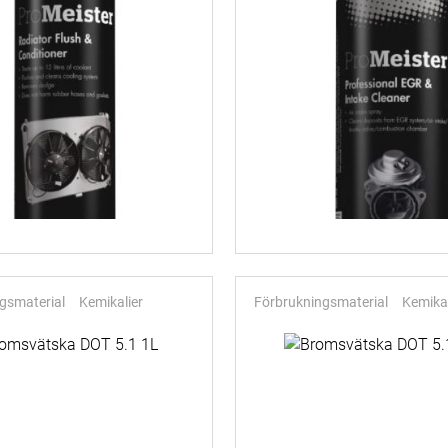
gsmaterial
Kemikalier
Förbrukningsmaterial
Kemikal