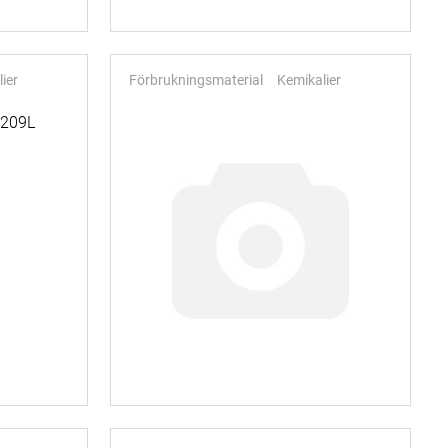
ier
Förbrukningsmaterial
Kemikalier