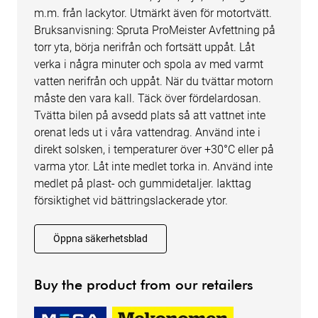
m.m. från lackytor. Utmärkt även för motortvätt.
Bruksanvisning: Spruta ProMeister Avfettning på
torr yta, börja nerifrån och fortsätt uppåt. Låt
verka i några minuter och spola av med varmt
vatten nerifrån och uppåt. När du tvättar motorn
måste den vara kall. Täck över fördelardosan.
Tvätta bilen på avsedd plats så att vattnet inte
orenat leds ut i våra vattendrag. Använd inte i
direkt solsken, i temperaturer över +30°C eller på
varma ytor. Låt inte medlet torka in. Använd inte
medlet på plast- och gummidetaljer. Iakttag
försiktighet vid bättringslackerade ytor.
Öppna säkerhetsblad
Buy the product from our retailers