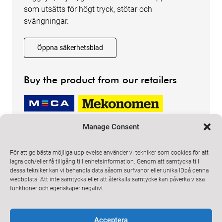
som utsätts för högt tryck, stötar och
svängningar.
Öppna säkerhetsblad
Buy the product from our retailers
Manage Consent
För att ge bästa möjliga upplevelse använder vi tekniker som cookies för att
lagra och/eller få tillgång till enhetsinformation. Genom att samtycka till
dessa tekniker kan vi behandla data såsom surfvanor eller unika IDpå denna
ProMeister Solutions
webbplats. Att inte samtycka eller att återkalla samtycke kan påverka vissa
Email
info@promeister.com
funktioner och egenskaper negativt.
Prenumerera på vårt nyhetsbrev
Acceptera