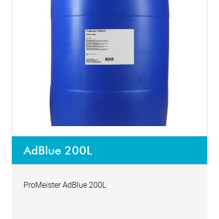
AdBlue 200L
ProMeister AdBlue 200L