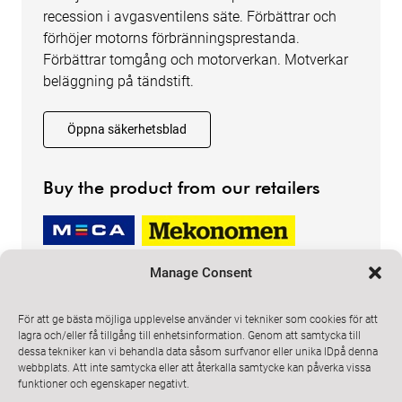
recession i avgasventilens säte. Förbättrar och
förhöjer motorns förbränningsprestanda.
Förbättrar tomgång och motorverkan. Motverkar
beläggning på tändstift.
Öppna säkerhetsblad
Buy the product from our retailers
Manage Consent
För att ge bästa möjliga upplevelse använder vi tekniker som cookies för att
lagra och/eller få tillgång till enhetsinformation. Genom att samtycka till
dessa tekniker kan vi behandla data såsom surfvanor eller unika IDpå denna
ProMeister Solutions
webbplats. Att inte samtycka eller att återkalla samtycke kan påverka vissa
Email
info@promeister.com
funktioner och egenskaper negativt.