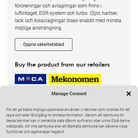
föroreningar och avlagringar som finns i
luftintaget, EGR-system och turbo. Oljor, hartser,
lack och kolavlagringar löses snabbt med minsta
möjliga ansträngning.
Öppna säkerhetsblad
Buy the product from our retailers
Manage Consent
För att ge bästa möjliga upplevelse använder vi tekniker som cookies för att
lagra och/eller få tillgång till enhetsinformation. Genom att samtycka till
dessa tekniker kan vi behandla data såsom surfvanor eller unika IDpå denna
ProMeister Solutions
webbplats. Att inte samtycka eller att återkalla samtycke kan påverka vissa
Email
info@promeister.com
funktioner och egenskaper negativt.