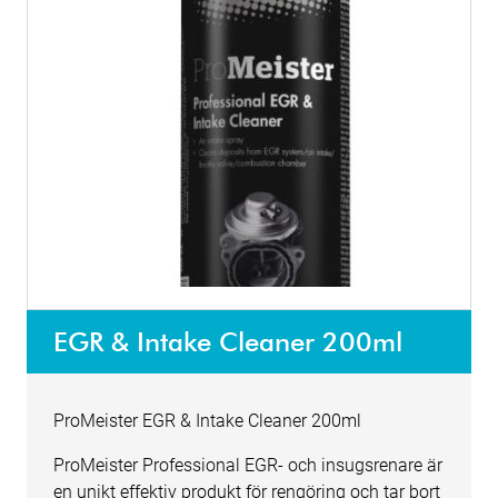
EGR & Intake Cleaner 200ml
ProMeister EGR & Intake Cleaner 200ml
ProMeister Professional EGR- och insugsrenare är
en unikt effektiv produkt för rengöring och tar bort